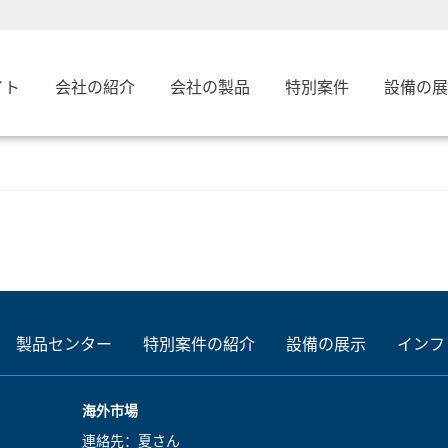
イト
会社の紹介
会社の製品
特別案件
設備の展
製品センター
特別案件の紹介
設備の展示
インフ
海外市場
連絡先：夏さん