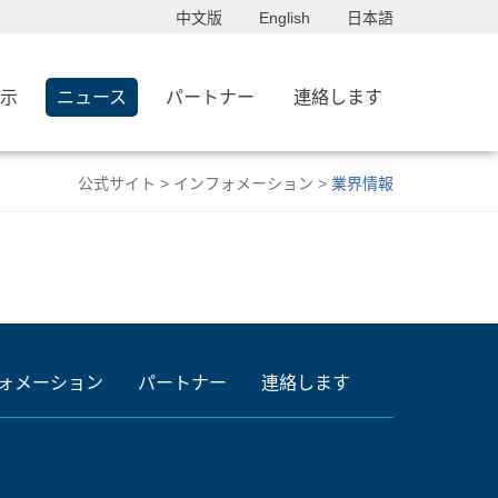
中文版
English
日本語
示
ニュース
パートナー
連絡します
公式サイト
>
インフォメーション
>
業界情報
ォメーション
パートナー
連絡します