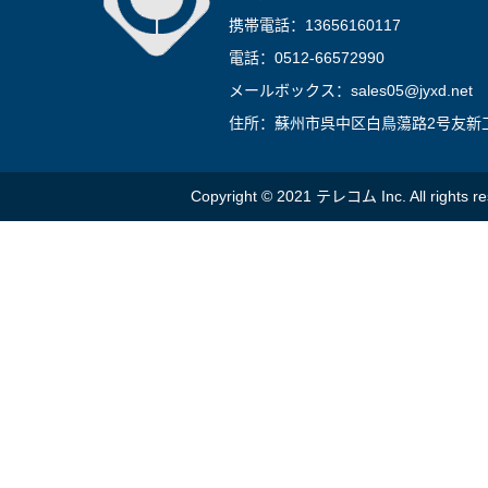
携帯電話：13656160117
電話：0512-66572990
メールボックス：sales05@jyxd.net
住所：蘇州市呉中区白鳥蕩路2号友新工
Copyright © 2021 テレコム Inc. All rights re